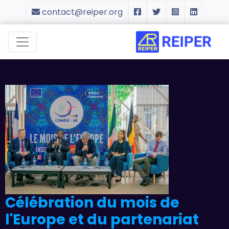
contact@reiper.org
Célébration du mois de
l'Europe et du partenariat