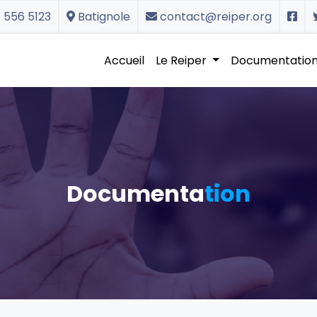
 556 5123
Batignole
contact@reiper.org
Accueil
Le Reiper
Documentatio
Documenta
tion