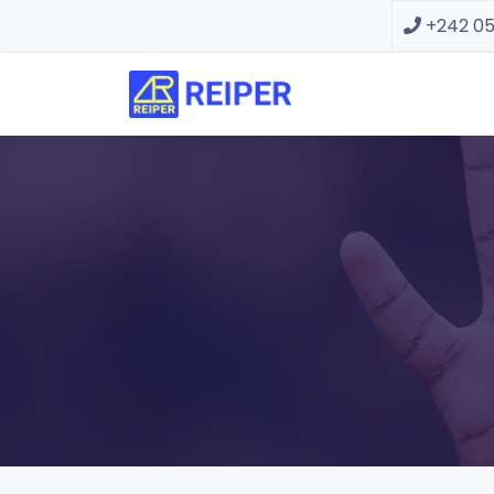
+242 05