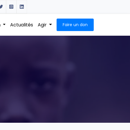
n
Actualités
Agir
Faire un don