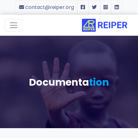
contact@reiper.org
Documenta
tion