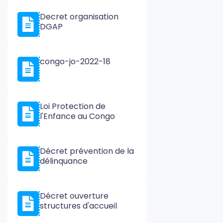
Decret organisation
DGAP
congo-jo-2022-18
Loi Protection de
l'Enfance au Congo
Décret prévention de la
délinquance
Décret ouverture
structures d'accueil