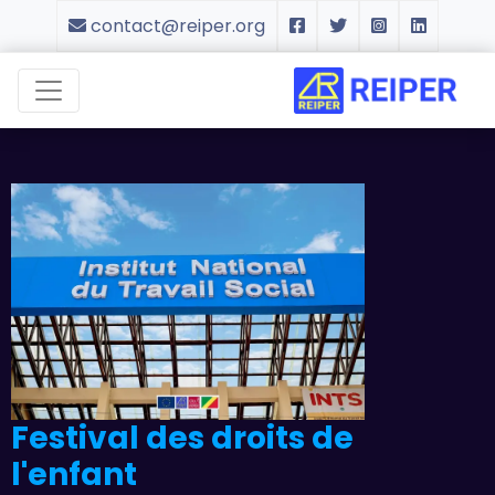
contact@reiper.org
Festival des droits de
l'enfant