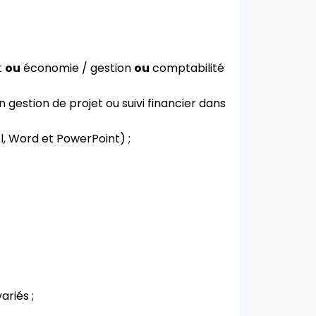
t
ou
économie / gestion
ou
comptabilité
gestion de projet ou suivi financier dans
l, Word et PowerPoint) ;
ariés ;