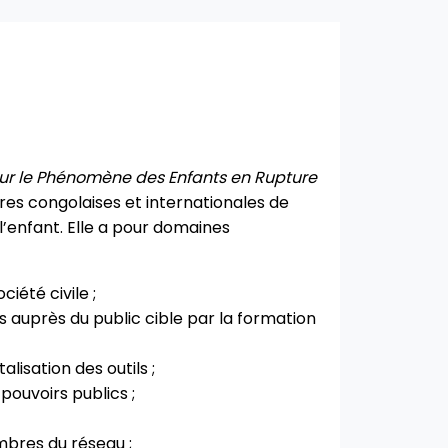
ur le Phénomène des Enfants en Rupture
res congolaises et internationales de
l’enfant. Elle a pour domaines
iété civile ;
s auprès du public cible par la formation
lisation des outils ;
 pouvoirs publics ;
embres du réseau ;