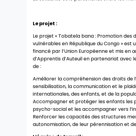
Le projet :
Le projet « Tobatela bana : Promotion des d
vulnérables en République du Congo » est un
financé par l’Union Européenne et mis en œ
d’Apprentis d’Auteuil en partenariat avec le
de :
Améliorer la compréhension des droits de l’
sensibilisation, la communication et le pla
internationales, des enfants, et de la popu
Accompagner et protéger les enfants les pl
psycho-social et les accompagner vers l’i
Renforcer les capacités des structures me
autonomisation, de leur pérennisation et d