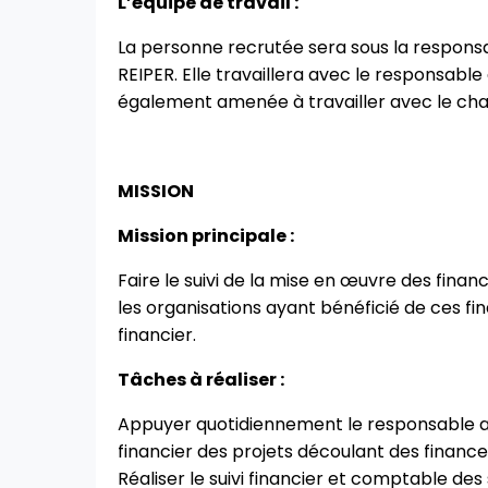
L’équipe de travail :
La personne recrutée sera sous la responsa
REIPER. Elle travaillera avec le responsable 
également amenée à travailler avec le cha
MISSION
Mission principale :
Faire le suivi de la mise en œuvre des fi
les organisations ayant bénéficié de ces 
financier.
Tâches à réaliser :
Appuyer quotidiennement le responsable admi
financier des projets découlant des finan
Réaliser le suivi financier et comptable d