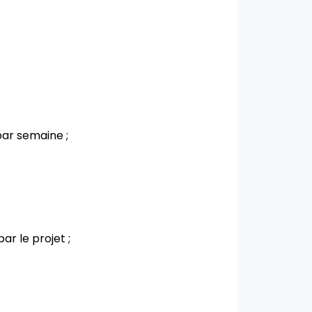
par semaine ;
ar le projet ;