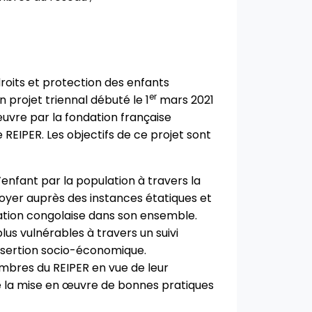
roits et protection des enfants
er
 projet triennal débuté le 1
mars 2021
uvre par la fondation française
 REIPER. Les objectifs de ce projet sont
enfant par la population à travers la
idoyer auprès des instances étatiques et
lation congolaise dans son ensemble.
us vulnérables à travers un suivi
nsertion socio-économique.
mbres du REIPER en vue de leur
e la mise en œuvre de bonnes pratiques