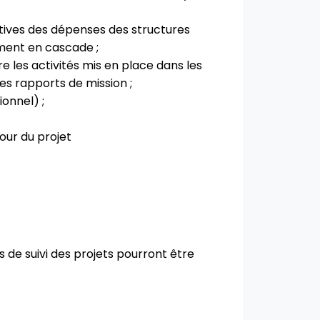
catives des dépenses des structures
ment en cascade ;
e les activités mis en place dans les
s rapports de mission ;
ionnel) ;
our du projet
s de suivi des projets pourront être