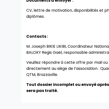
Documents à envoyer :
CV, lettre de motivation, disponibilités et 
diplômes.
Contacts :
M. Joseph BIKIE LIKIBI, Coordinateur Nationa
BALOKY Regis Gaël, responsable administrati
Veuillez répondre à cette offre par mail o
directement au siège de l’association : Qu
QTM, Brazzaville.
Tout dossier incomplet ou envoyé après
sera pas traité.