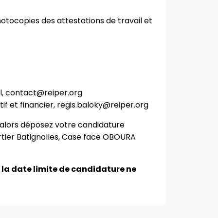
photocopies des attestations de travail et
l,
contact@reiper.org
f et financier,
regis.baloky@reiper.org
u alors déposez votre candidature
artier Batignolles, Case face OBOURA
 la date limite de candidature ne