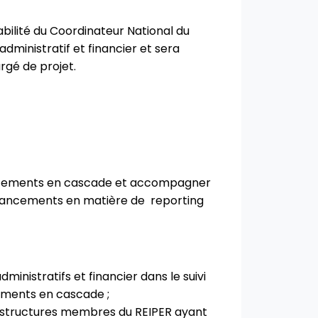
bilité du Coordinateur National du
administratif et financier et sera
rgé de projet.
nancements en cascade et accompagner
financements en matière de reporting
nistratifs et financier dans le suivi
cements en cascade ;
es structures membres du REIPER ayant