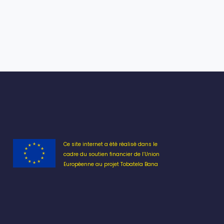
Ce site internet a été réalisé dans le
cadre du soutien financier de l’Union
Européenne au projet Tobatela Bana