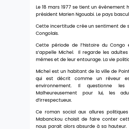
Le 18 mars 1977 se tient un évènement hi
président Marien Ngouabi. Le pays bascule
Cette incertitude crée un sentiment de 
Congolais.
Cette période de l’histoire du Congo
s’appelle Michel. Il regarde les adultes 
mêmes et de leur entourage. La vie politi
Michel est un habitant de la ville de Poin
qui est décrit comme un rêveur es
environnement. Il questionne les 
Malheureusement pour lui, les adu
d’irrespectueux.
Ce roman social aux allures politique
Mabanckou choisit de faire conter cet
nous parait alors absurde à sa hauteur.