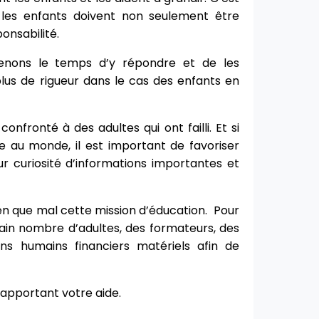
 les enfants doivent non seulement être
onsabilité.
prenons le temps d’y répondre et de les
us de rigueur dans le cas des enfants en
fronté à des adultes qui ont failli. Et si
e au monde, il est important de favoriser
eur curiosité d’informations importantes et
ien que mal cette mission d’éducation. Pour
tain nombre d’adultes, des formateurs, des
s humains financiers matériels afin de
y apportant votre aide.