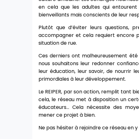
en cela que les adultes qui entourent
bienveillants mais conscients de leur resp
Plutôt que d’éviter leurs questions, 
accompagner et cela requiert encore pl
situation de rue.
Ces derniers ont malheureusement été con
nous souhaitons leur redonner confianc
leur éducation, leur savoir, de nourrir l
primordiales à leur développement.
Le REIPER, par son action, remplit tant b
cela, le réseau met à disposition un cer
éducateurs… Cela nécessite des moyen
mener ce projet à bien.
Ne pas hésiter à rejoindre ce réseau en 