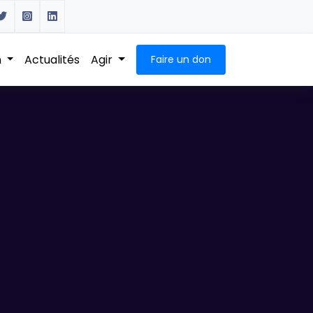
n
Actualités
Agir
Faire un don