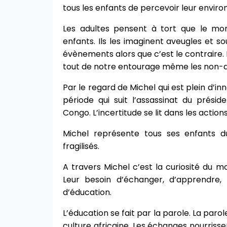
tous les enfants de percevoir leur envir
Les adultes pensent à tort que le m
enfants. Ils les imaginent aveugles et so
évènements alors que c’est le contraire. L
tout de notre entourage même les non-di
Par le regard de Michel qui est plein d’
période qui suit l’assassinat du prési
Congo. L’incertitude se lit dans les action
Michel représente tous ses enfants 
fragilisés.
A travers Michel c’est la curiosité du m
Leur besoin d’échanger, d’apprendre
d’éducation.
L’éducation se fait par la parole. La par
culture africaine. Les échanges nourrissen