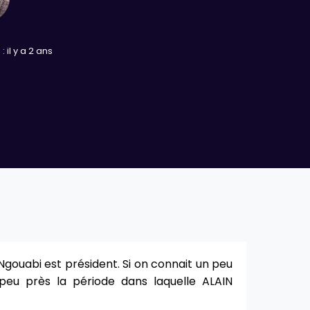
: il y a 2 ans
ouabi est président. Si on connait un peu
peu près la période dans laquelle ALAIN