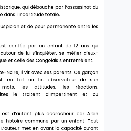
storique, qui débouche par l’assassinat du
 dans l’incertitude totale.
suspicion et de peur permanente entre les
 est contée par un enfant de 12 ans qui
autour de lui s’inquiéter, se méfier d’eux-
que et celle des Congolais s’entremêlent.
te-Noire, il vit avec ses parents. Ce garçon
t en fait un fin observateur de son
mots, les attitudes, les réactions.
ltes le traitent d’impertinent et ou
s est d’autant plus accrocheur car Alain
te histoire commune par un enfant. Tout
 L’auteur met en avant la capacité qu’ont