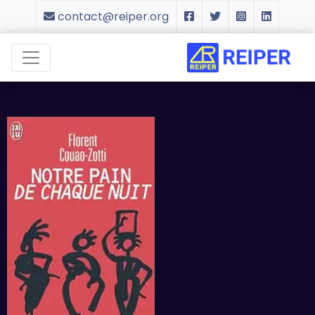
contact@reiper.org