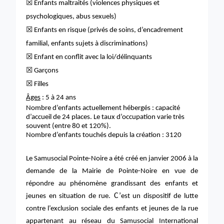
☒
Enfants maltraités (violences physiques et
psychologiques, abus sexuels)
☒
Enfants en risque (privés de soins, d’encadrement
familial, enfants sujets à discriminations)
☒
Enfant en conflit avec la loi/délinquants
☒
Garçons
☒
Filles
Âges
: 5 à 24 ans
Nombre d’enfants actuellement hébergés : capacité
d’accueil de 24 places. Le taux d’occupation varie très
souvent (entre 80 et 120%).
Nombre d’enfants touchés depuis la création : 3120
Le Samusocial Pointe-Noire a été créé en janvier 2006
à la
demande de la Mairie de Pointe-Noire en vue de
répondre au phénomène grandissant des enfants et
C’
jeunes en situation de rue.
est un dispositif de lutte
contre l’exclusion sociale des enfants et jeunes de la rue
appartenant au réseau du
Samusocial International