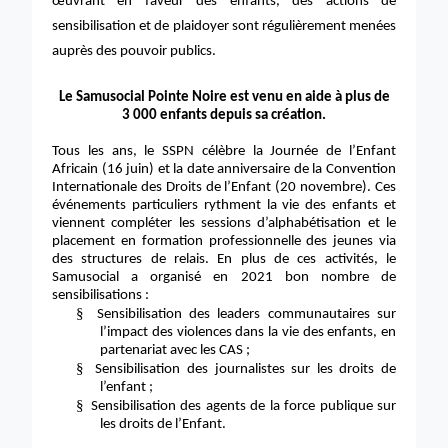
œuvrant en faveur des enfants, des actions de
sensibilisation et de plaidoyer sont régulièrement menées
auprès des pouvoir publics.
Le Samusocial Pointe Noire est venu en aide à plus de
3 000 enfants depuis sa création.
Tous les ans, le SSPN célèbre la Journée de l’Enfant
Africain (16 juin) et la date anniversaire de la Convention
Internationale des Droits de l’Enfant (20 novembre). Ces
événements particuliers rythment la vie des enfants et
viennent compléter les sessions d’alphabétisation et le
placement en formation professionnelle des jeunes via
des structures de relais. En plus de ces activités, le
Samusocial a organisé en 2021 bon nombre de
sensibilisations :
§
Sensibilisation des leaders communautaires sur
l’impact des violences dans la vie des enfants, en
partenariat avec les CAS ;
§
Sensibilisation des journalistes sur les droits de
l’enfant ;
§
Sensibilisation des agents de la force publique sur
les droits de l’Enfant.