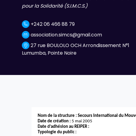
pour la Solidarité (S.I.M.C.S.)
+242 06 466 88 79
association.simcs@gmail.com
27 rue BOULOLO OCH Arrondissement N°1
Lumumba, Pointe Noire
Nom de la structure : Secours International du Mouve
Date de création :
5 mai 2005
Date d’adhésion au REIPER :
Typologie du public :