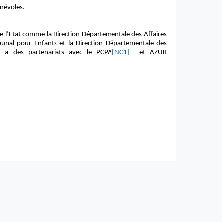
névoles.
 de l’Etat comme la Direction Départementale des Affaires
ibunal pour Enfants et la Direction Départementale des
re a des partenariats avec le
PCPA
[NC1]
et AZUR