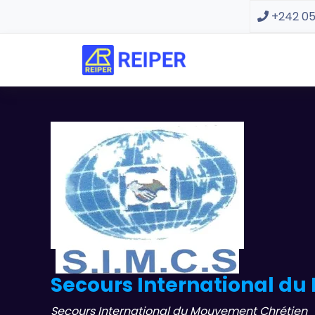
+242 05
Secours International du 
Secours International du Mouvement Chrétien