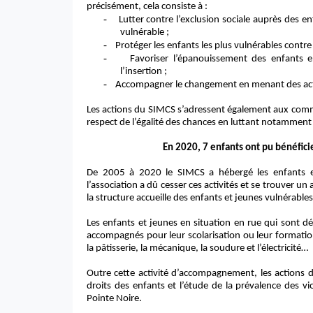
précisément, cela consiste à :
-
Lutter contre l’exclusion sociale auprès des e
vulnérable ;
-
Protéger les enfants les plus vulnérables contre l
-
Favoriser l’épanouissement des enfants en
l’insertion ;
-
Accompagner le changement en menant des acti
Les actions du SIMCS s’adressent également aux comm
respect de l’égalité des chances en luttant notamment c
En 2020, 7 enfants ont pu bénéficie
De 2005 à 2020 le SIMCS a hébergé les enfants et
l’association a dû cesser ces activités et se trouver u
la structure accueille des enfants et jeunes vulnérable
Les enfants et jeunes en situation en rue qui sont dé
accompagnés pour leur scolarisation ou leur formation
la pâtisserie, la mécanique, la soudure et l’électricité…
Outre cette activité d’accompagnement, les actions d
droits des enfants et l’étude de la prévalence des vi
Pointe Noire.