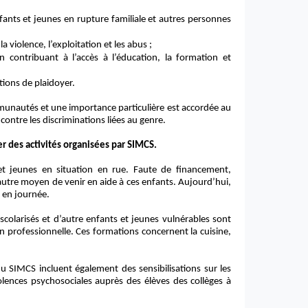
nfants et jeunes en rupture familiale et autres personnes
a violence, l’exploitation et les abus ;
 contribuant à l’accès à l’éducation, la formation et
ons de plaidoyer.
unautés et une importance particulière est
accordée au
ontre les discriminations liées au genre.
r des activités organisées par SIMCS.
 jeunes en situation en rue. Faute de financement,
n autre moyen de venir en aide à ces enfants. Aujourd’hui,
s en journée.
scolarisés et d’autre enfants et jeunes vulnérables sont
 professionnelle. Ces formations concernent la cuisine,
u SIMCS incluent également des sensibilisations sur les
olences psychosociales auprès des élèves des collèges à