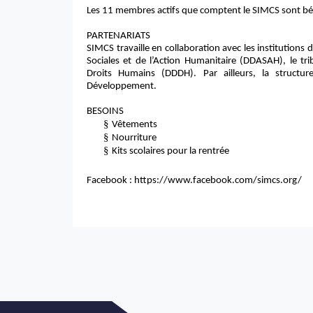
Les 11 membres actifs que comptent le SIMCS sont bé
PARTENARIATS
SIMCS travaille en collaboration avec les institutions
Sociales et de l’Action Humanitaire (DDASAH), le tr
Droits Humains (DDDH). Par ailleurs, la structu
Développement.
BESOINS
§
Vêtements
§
Nourriture
§
Kits scolaires pour la rentrée
Facebook : https://www.facebook.com/simcs.org/