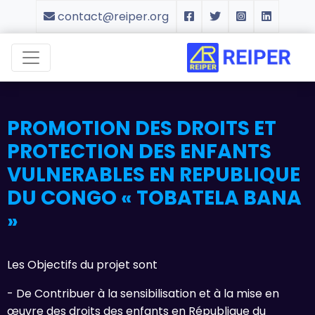
contact@reiper.org
PROMOTION DES DROITS ET
PROTECTION DES ENFANTS
VULNERABLES EN REPUBLIQUE
DU CONGO « TOBATELA BANA
»
Les Objectifs du projet sont
- De Contribuer à la sensibilisation et à la mise en
œuvre des droits des enfants en République du