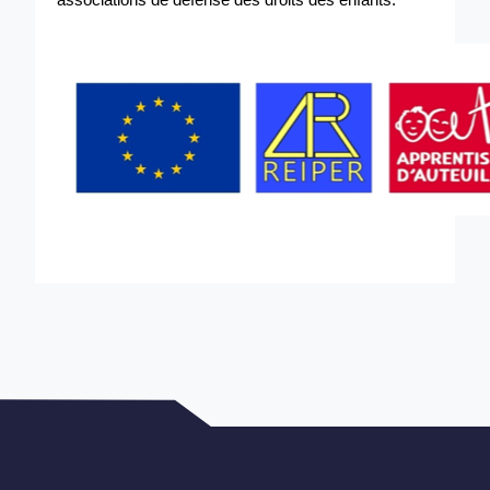
associations de défense des droits des enfants.